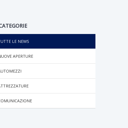
CATEGORIE
TUTTE LE NEWS
NUOVE APERTURE
AUTOMEZZI
ATTREZZATURE
COMUNICAZIONE