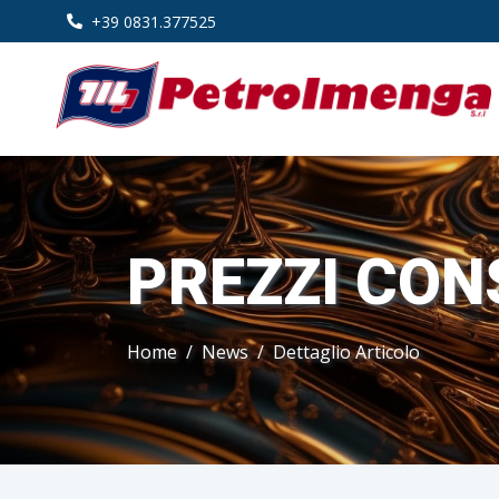
+39 0831.377525
PREZZI CON
Home
News
Dettaglio Articolo