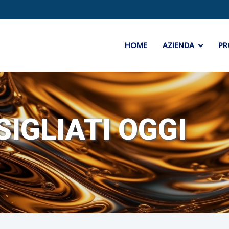
HOME
AZIENDA
PR
SIGLIATI OGGI