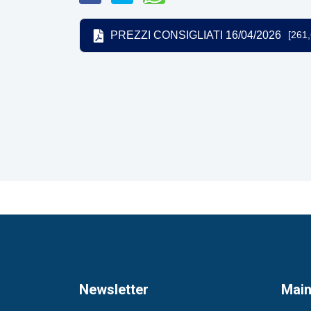
PREZZI CONSIGLIATI 16/04/2026
[261
Newsletter
Mai