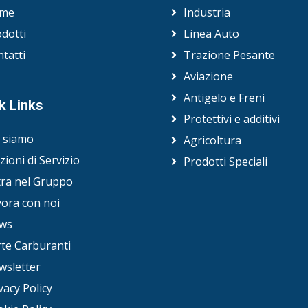
me
Industria
dotti
Linea Auto
tatti
Trazione Pesante
Aviazione
Antigelo e Freni
k Links
Protettivi e additivi
i siamo
Agricoltura
zioni di Servizio
Prodotti Speciali
tra nel Gruppo
ora con noi
ws
te Carburanti
wsletter
vacy Policy