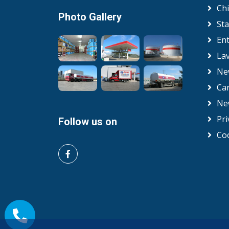
Ch
Photo Gallery
Sta
En
Lav
Ne
Car
Ne
Pri
Follow us on
Coo