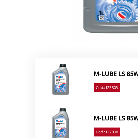
M-LUBE LS 85
Cod.:123805
M-LUBE LS 85W
Cod.:127838