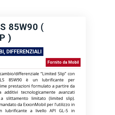
S 85W90 (
P )
I, DIFFERENZIALI
Fornito da
Mobil
ambio/differenziale “Limited Slip” con
e LS 85W90 è un lubrificante per
ssime prestazioni formulato a partire da
a additivi tecnologicamente avanzati
 a slittamento limitato (limited slip).
mandato da ExxonMobil per l’utilizzo in
un lubrificante a livello API GL-5 in