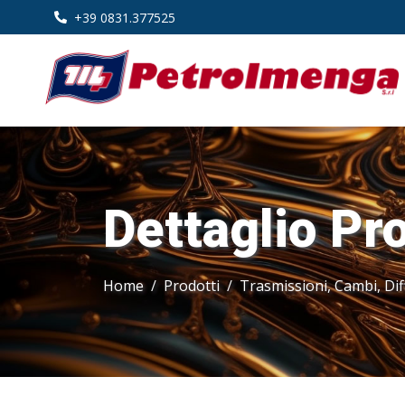
+39 0831.377525
Dettaglio Pr
Home
Prodotti
Trasmissioni, Cambi, Dif