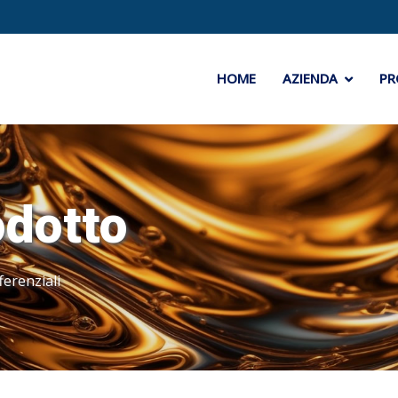
HOME
AZIENDA
PR
odotto
ferenziali