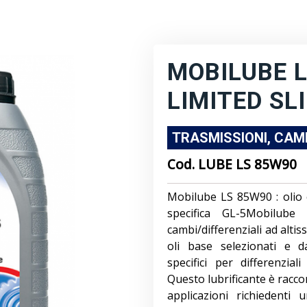
MOBILUBE L
LIMITED SLI
TRASMISSIONI, CAMB
Cod.
LUBE LS 85W90
Mobilube LS 85W90 : olio c
specifica GL-5Mobilub
cambi/differenziali ad alti
oli base selezionati e d
specifici per differenziali
Questo lubrificante è racco
applicazioni richiedenti 