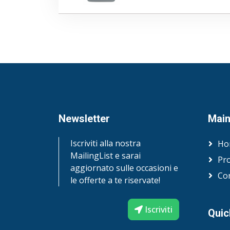
Newsletter
Mai
Iscriviti alla nostra
Ho
MailingList e sarai
Pro
aggiornato sulle occasioni e
Con
le offerte a te riservate!
Iscriviti
Quic