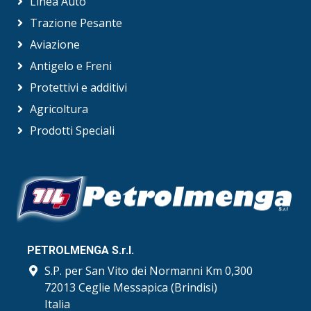
Linea Auto
Trazione Pesante
Aviazione
Antigelo e Freni
Protettivi e additivi
Agricoltura
Prodotti Speciali
PETROLMENGA S.r.l.
S.P. per San Vito dei Normanni Km 0,300
72013 Ceglie Messapica (Brindisi)
Italia