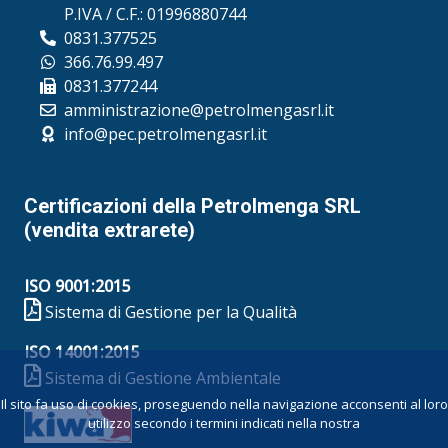
P.IVA / C.F.: 01996880744
0831.377525
366.76.99.497
0831.377244
amministrazione@petrolmengasrl.it
info@pec.petrolmengasrl.it
Certificazioni della Petrolmenga SRL
(vendita extrarete)
ISO 9001:2015
Sistema di Gestione per la Qualità
ISO 14001:2015
Sistema di Gestione Ambientale
Il sito fa uso di cookies, proseguendo nella navigazione acconsenti al loro
utilizzo secondo i termini indicati nella nostra