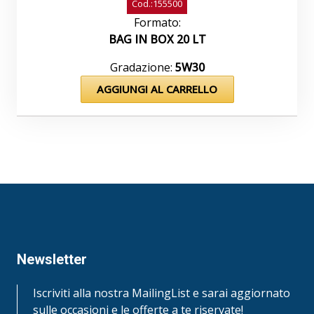
Cod.:155500
Formato:
BAG IN BOX 20 LT
Gradazione:
5W30
AGGIUNGI AL CARRELLO
Newsletter
Iscriviti alla nostra MailingList e sarai aggiornato
sulle occasioni e le offerte a te riservate!