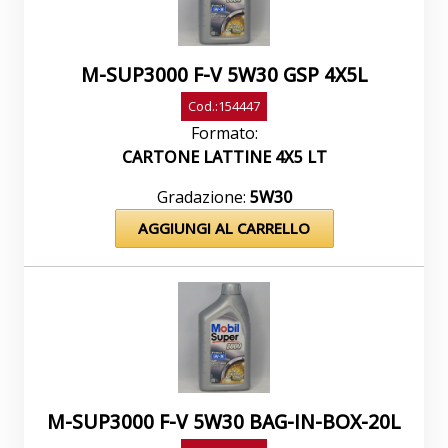
M-SUP3000 F-V 5W30 GSP 4X5L
Cod.:154447
Formato:
CARTONE LATTINE 4X5 LT
Gradazione:
5W30
AGGIUNGI AL CARRELLO
M-SUP3000 F-V 5W30 BAG-IN-BOX-20L