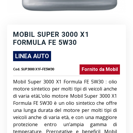
MOBIL SUPER 3000 X1
FORMULA FE 5W30
LINEA AUTO
Fornito da
Mobil
Cod.
SUP3000 X1F-FE5W30
Mobil Super 3000 X1 Formula FE 5W30 : olio
motore sintetico per molti tipi di veicoli anche
di varia etàL’olio motore Mobil Super 3000 X1
Formula FE 5W30 è un olio sintetico che offre
una lunga durata del motore per molti tipi di
veicoli anche di varia età, e con una maggiore
protezione entro un’ampia gamma di
temperature. Prerogative e beneficiI Mobil