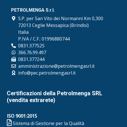
PETROLMENGA S.r.l.
S.P. per San Vito dei Normanni Km 0,300
72013 Ceglie Messapica (Brindisi)
Italia
P.IVA / C.F.: 01996880744
0831.377525
366.76.99.497
0831.377244
amministrazione@petrolmengasrl.it
info@pec.petrolmengasrl.it
Certificazioni della Petrolmenga SRL
(vendita extrarete)
ISO 9001:2015
Sistema di Gestione per la Qualità