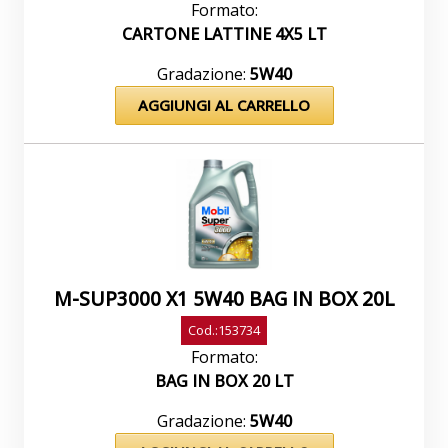
Formato:
CARTONE LATTINE 4X5 LT
Gradazione:
5W40
AGGIUNGI AL CARRELLO
M-SUP3000 X1 5W40 BAG IN BOX 20L
Cod.:153734
Formato:
BAG IN BOX 20 LT
Gradazione:
5W40