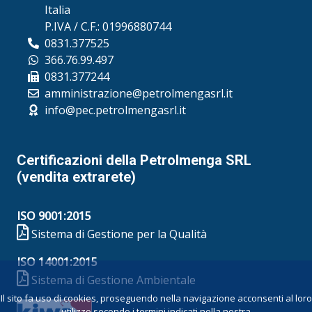
Italia
P.IVA / C.F.: 01996880744
0831.377525
366.76.99.497
0831.377244
amministrazione@petrolmengasrl.it
info@pec.petrolmengasrl.it
Certificazioni della Petrolmenga SRL
(vendita extrarete)
ISO 9001:2015
Sistema di Gestione per la Qualità
ISO 14001:2015
Sistema di Gestione Ambientale
Il sito fa uso di cookies, proseguendo nella navigazione acconsenti al loro
utilizzo secondo i termini indicati nella nostra