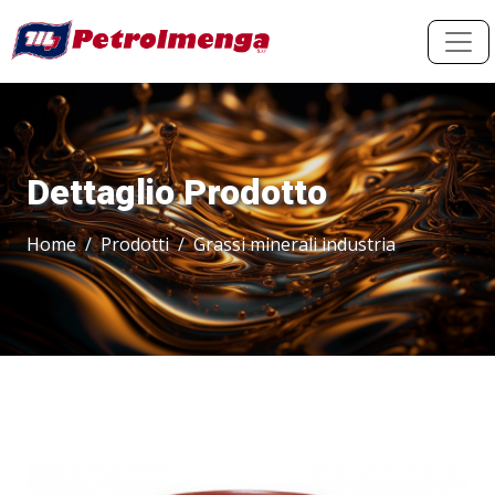
Dettaglio Prodotto
Home
Prodotti
Grassi minerali industria