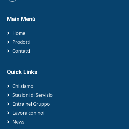
Corporation o di una delle sue consociate,
salvo diversa indicazione.
Main Menù
Home
Prodotti
Contatti
Quick Links
Chi siamo
Stazioni di Servizio
Entra nel Gruppo
Lavora con noi
News