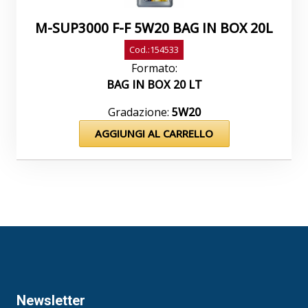
M-SUP3000 F-F 5W20 BAG IN BOX 20L
Cod.:154533
Formato:
BAG IN BOX 20 LT
Gradazione:
5W20
AGGIUNGI AL CARRELLO
Newsletter