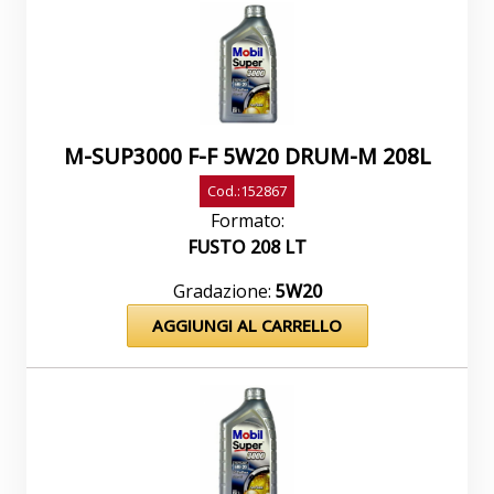
M-SUP3000 F-F 5W20 DRUM-M 208L
Cod.:152867
Formato:
FUSTO 208 LT
Gradazione:
5W20
AGGIUNGI AL CARRELLO