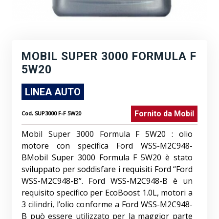
MOBIL SUPER 3000 FORMULA F
5W20
LINEA AUTO
Fornito da
Mobil
Cod.
SUP3000 F-F 5W20
Mobil Super 3000 Formula F 5W20 : olio
motore con specifica Ford WSS-M2C948-
BMobil Super 3000 Formula F 5W20 è stato
sviluppato per soddisfare i requisiti Ford “Ford
WSS-M2C948-B”. Ford WSS-M2C948-B è un
requisito specifico per EcoBoost 1.0L, motori a
3 cilindri, l’olio conforme a Ford WSS-M2C948-
B può essere utilizzato per la maggior parte