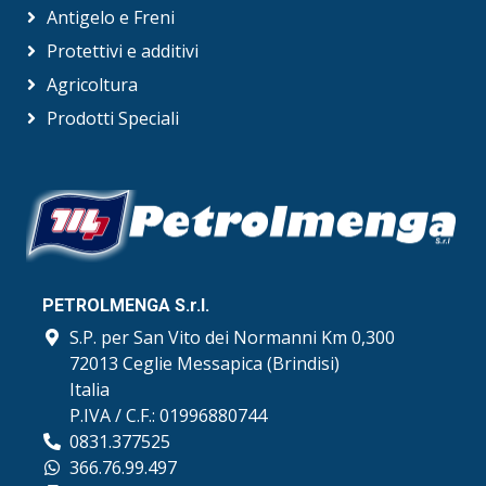
Antigelo e Freni
Protettivi e additivi
Agricoltura
Prodotti Speciali
PETROLMENGA S.r.l.
S.P. per San Vito dei Normanni Km 0,300
72013 Ceglie Messapica (Brindisi)
Italia
P.IVA / C.F.: 01996880744
0831.377525
366.76.99.497