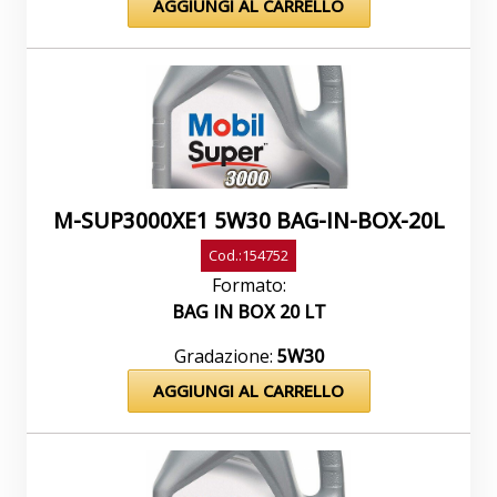
AGGIUNGI AL CARRELLO
M-SUP3000XE1 5W30 BAG-IN-BOX-20L
Cod.:154752
Formato:
BAG IN BOX 20 LT
Gradazione:
5W30
AGGIUNGI AL CARRELLO