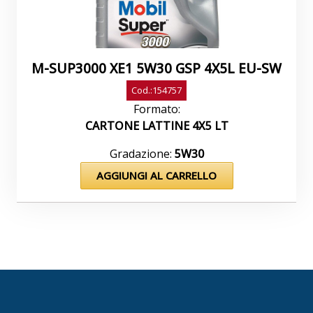
M-SUP3000 XE1 5W30 GSP 4X5L EU-SW
Cod.:154757
Formato:
CARTONE LATTINE 4X5 LT
Gradazione:
5W30
AGGIUNGI AL CARRELLO