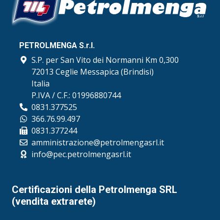
PETROLMENGA S.r.l.
S.P. per San Vito dei Normanni Km 0,300
72013 Ceglie Messapica (Brindisi)
Italia
P.IVA / C.F.: 01996880744
0831.377525
366.76.99.497
0831.377244
amministrazione@petrolmengasrl.it
info@pec.petrolmengasrl.it
Certificazioni della Petrolmenga SRL
(vendita extrarete)