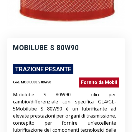
MOBILUBE S 80W90
TRAZIONE PESANTE
Fornito da
Mobil
Cod.
MOBILUBE S 80W90
Mobilube S 80W90 : olio per
cambio/differenziale con specifica GL4/GL-
5Mobilube S 80W90 è un lubrificante ad
elevate prestazioni per organi di trasmissione,
concepito per fornire un’eccellente
lubrificazione dei componenti tecnologici delle