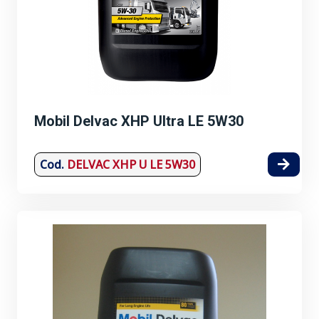
Mobil Delvac XHP Ultra LE 5W30
Cod.
DELVAC XHP U LE 5W30