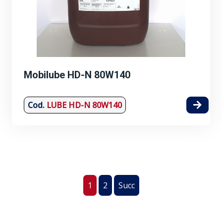
Mobilube HD-N 80W140
Cod.
LUBE HD-N 80W140
1
2
Succ