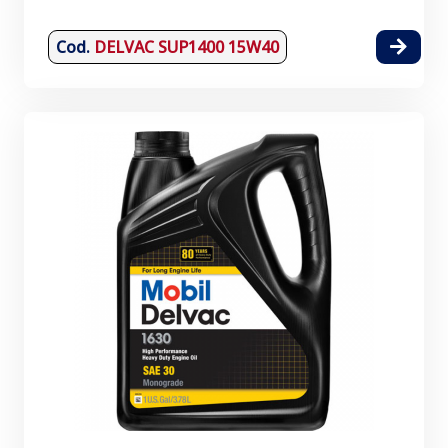
Cod.
DELVAC SUP1400 15W40