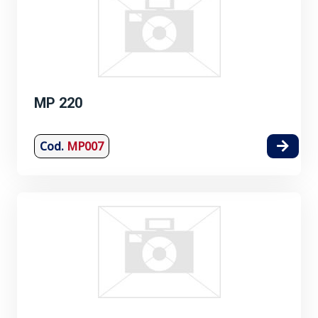
MP 220
Cod.
MP007