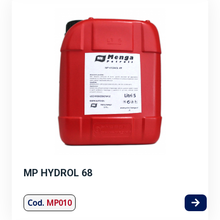
MP HYDROL 68
Cod.
MP010