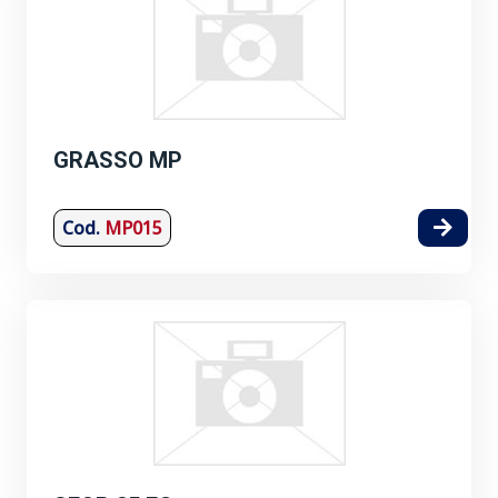
GRASSO MP
Cod.
MP015