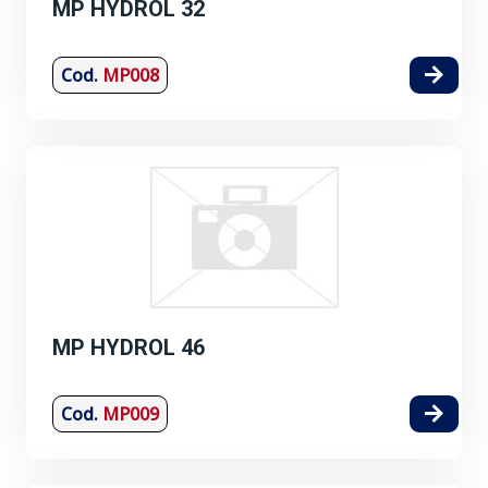
MP HYDROL 32
Cod.
MP008
MP HYDROL 46
Cod.
MP009