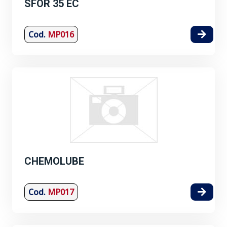
SFOR 35 EC
Cod.
MP016
CHEMOLUBE
Cod.
MP017