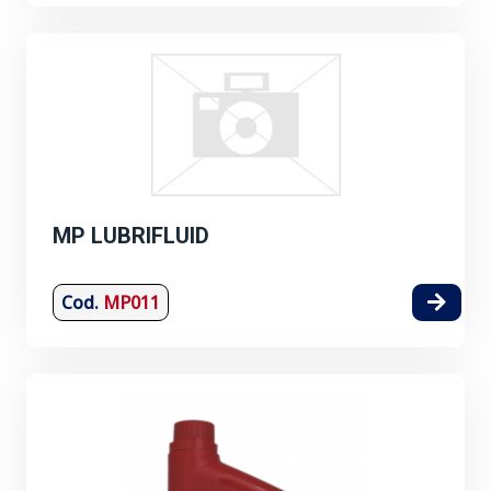
MP LUBRIFLUID
Cod.
MP011