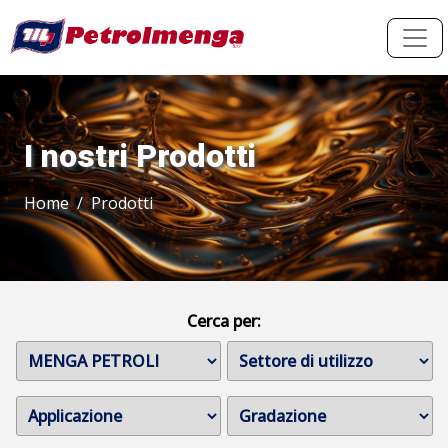
I nostri Prodotti
Home
Prodotti
Cerca per: