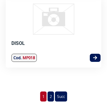
DISOL
Cod.
MP018
1
2
Succ