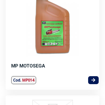
MP MOTOSEGA
Cod.
MP014