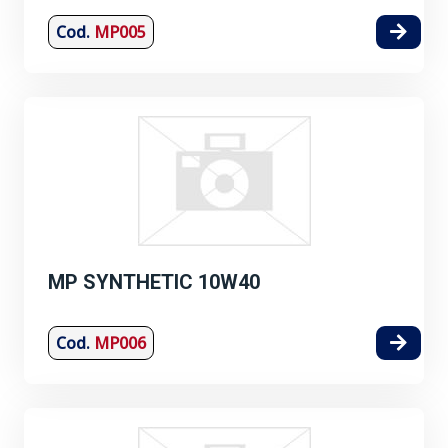
Cod.
MP005
MP SYNTHETIC 10W40
Cod.
MP006