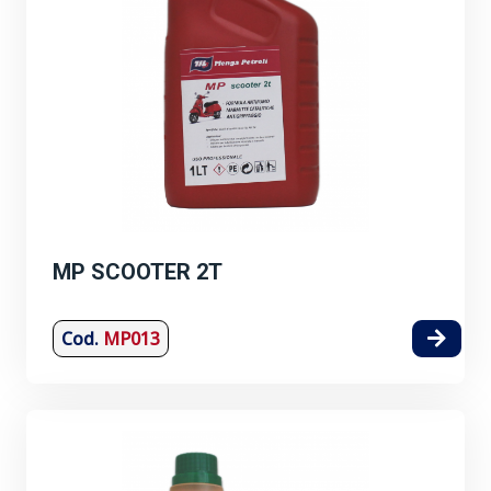
MP SCOOTER 2T
Cod.
MP013