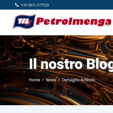
+39 0831.377525
Il nostro Blo
Home
News
Dettaglio Articolo