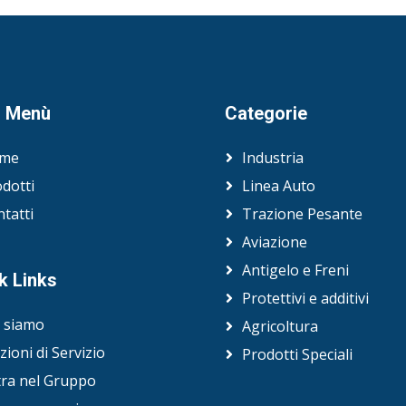
n Menù
Categorie
me
Industria
dotti
Linea Auto
tatti
Trazione Pesante
Aviazione
Antigelo e Freni
k Links
Protettivi e additivi
i siamo
Agricoltura
zioni di Servizio
Prodotti Speciali
tra nel Gruppo